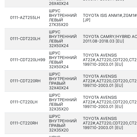
26X40X24
ШРУС
ВНУТРЕННИЙ
TOYOTA ISIS ANM1#,ZGM1#,
0111-AZT255LH
ЛЕВЫЙ
[JP]
27X35X20
ШРУС
ВНУТРЕННИЙ
TOYOTA CAMRY/HYBRID AC
0111-CDT220LH
ЛЕВЫЙ
201­1.08-2018.03 [EU]
32X50X24
ШРУС
TOYOTA AVENSIS
ВНУТРЕННИЙ
0111-CDT220LH99
AT22#,AZT220,CDT220,CT2
ЛЕВЫЙ
1997.10-2003.01 [EU]
32X50X24
ШРУС
TOYOTA AVENSIS
ВНУТРЕННИЙ
0111-CDT220RH
AT22#,AZT220,CDT220,CT2
ПРАВЫЙ
1997.10-2003.01 [EU]
32X40X24
ШРУС
TOYOTA AVENSIS
ВНУТРЕННИЙ
0111-CT220LH
AT22#,AZT220,CDT220,CT2
ЛЕВЫЙ
1997.10-2003.01 [EU]
32X35X20
ШРУС
TOYOTA AVENSIS
ВНУТРЕННИЙ
0111-CT220RH
AT22#,AZT220,CDT220,CT2
ПРАВЫЙ
1997.10-2003.01 [EU]
32X35X20