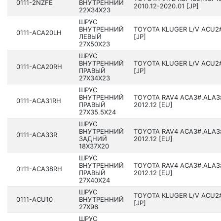
0111-2NZFE
ВНУТРЕННИЙ
2010.12-2020.01 [JP]
22X34X23
ШРУС
ВНУТРЕННИЙ
TOYOTA KLUGER L/V ACU2#
0111-ACA20LH
ЛЕВЫЙ
[JP]
27X50X23
ШРУС
ВНУТРЕННИЙ
TOYOTA KLUGER L/V ACU2#
0111-ACA20RH
ПРАВЫЙ
[JP]
27X34X23
ШРУС
ВНУТРЕННИЙ
TOYOTA RAV4 ACA3#,ALA3#
0111-ACA31RH
ПРАВЫЙ
2012.12 [EU]
27X35.5X24
ШРУС
ВНУТРЕННИЙ
TOYOTA RAV4 ACA3#,ALA3#
0111-ACA33R
ЗАДНИЙ
2012.12 [EU]
18X37X20
ШРУС
ВНУТРЕННИЙ
TOYOTA RAV4 ACA3#,ALA3#
0111-ACA38RH
ПРАВЫЙ
2012.12 [EU]
27X40X24
ШРУС
TOYOTA KLUGER L/V ACU2#
0111-ACU10
ВНУТРЕННИЙ
[JP]
27X96
ШРУС