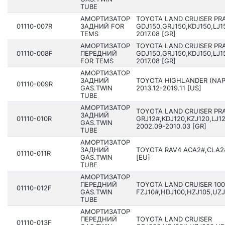
TUBE
АМОРТИЗАТОР
TOYOTA LAND CRUISER PR
01110-007R
ЗАДНИЙ FOR
GDJ150,GRJ150,KDJ150,LJ1
TEMS
2017.08 [GR]
АМОРТИЗАТОР
TOYOTA LAND CRUISER PR
01110-008F
ПЕРЕДНИЙ
GDJ150,GRJ150,KDJ150,LJ1
FOR TEMS
2017.08 [GR]
АМОРТИЗАТОР
ЗАДНИЙ
TOYOTA HIGHLANDER (NAP
01110-009R
GAS.TWIN
201­3.12-2019.11 [US]
TUBE
АМОРТИЗАТОР
TOYOTA LAND CRUISER PR
ЗАДНИЙ
01110-010R
GRJ12#,KDJ120,KZJ120,LJ1
GAS.TWIN
2002.09-2010.03 [GR]
TUBE
АМОРТИЗАТОР
ЗАДНИЙ
TOYOTA RAV4 ACA2#,CLA2#
01110-011R
GAS.TWIN
[EU]
TUBE
АМОРТИЗАТОР
ПЕРЕДНИЙ
TOYOTA LAND CRUISER 100
01110-012F
GAS.TWIN
FZJ10#,HDJ100,HZJ105,UZJ1
TUBE
АМОРТИЗАТОР
ПЕРЕДНИЙ
TOYOTA LAND CRUISER
01110-013F