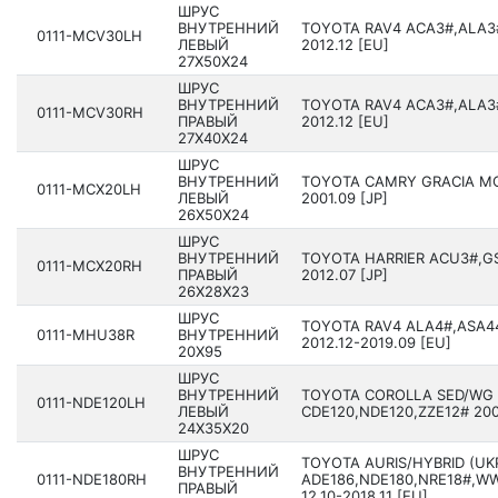
ШРУС
ВНУТРЕННИЙ
TOYOTA RAV4 ACA3#,ALA3#
0111-MCV30LH
ЛЕВЫЙ
2012.12 [EU]
27X50X24
ШРУС
ВНУТРЕННИЙ
TOYOTA RAV4 ACA3#,ALA3#
0111-MCV30RH
ПРАВЫЙ
2012.12 [EU]
27X40X24
ШРУС
ВНУТРЕННИЙ
TOYOTA CAMRY GRACIA MC
0111-MCX20LH
ЛЕВЫЙ
2001.09 [JP]
26X50X24
ШРУС
ВНУТРЕННИЙ
TOYOTA HARRIER ACU3#,G
0111-MCX20RH
ПРАВЫЙ
2012.07 [JP]
26X28X23
ШРУС
TOYOTA RAV4 ALA4#,ASA4
0111-MHU38R
ВНУТРЕННИЙ
2012.12-2019.09 [EU]
20X95
ШРУС
ВНУТРЕННИЙ
TOYOTA COROLLA SED/WG 
0111-NDE120LH
ЛЕВЫЙ
CDE120,NDE120,ZZE12# 2001
24X35X20
ШРУС
TOYOTA AURIS/HYBRID (UK
ВНУТРЕННИЙ
0111-NDE180RH
ADE186,NDE180,NRE18#,WW
ПРАВЫЙ
12.10-2018.11 [EU]