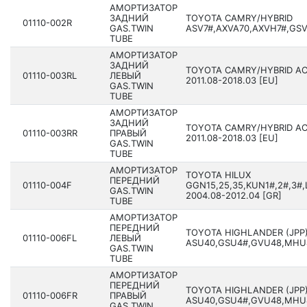
АМОРТИЗАТОР
ЗАДНИЙ
TOYOTA CAMRY/HYBRID
01110-002R
GAS.TWIN
ASV7#,AXVA70,AXVH7#,GSV7
TUBE
АМОРТИЗАТОР
ЗАДНИЙ
TOYOTA CAMRY/HYBRID AC
01110-003RL
ЛЕВЫЙ
201­1.08-2018.03 [EU]
GAS.TWIN
TUBE
АМОРТИЗАТОР
ЗАДНИЙ
TOYOTA CAMRY/HYBRID AC
01110-003RR
ПРАВЫЙ
201­1.08-2018.03 [EU]
GAS.TWIN
TUBE
АМОРТИЗАТОР
TOYOTA HILUX
ПЕРЕДНИЙ
01110-004F
GGN15,25,35,KUN1#,2#,3#,
GAS.TWIN
200­4.08-2012.04 [GR]
TUBE
АМОРТИЗАТОР
ПЕРЕДНИЙ
TOYOTA HIGHLANDER (JPP
01110-006FL
ЛЕВЫЙ
ASU40,GSU4#,GVU48,MHU48
GAS.TWIN
TUBE
АМОРТИЗАТОР
ПЕРЕДНИЙ
TOYOTA HIGHLANDER (JPP
01110-006FR
ПРАВЫЙ
ASU40,GSU4#,GVU48,MHU48
GAS.TWIN