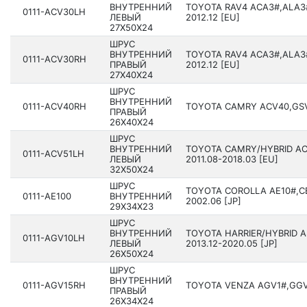
ВНУТРЕННИЙ
TOYOTA RAV4 ACA3#,ALA3#
0111-ACV30LH
ЛЕВЫЙ
2012.12 [EU]
27X50X24
ШРУС
ВНУТРЕННИЙ
TOYOTA RAV4 ACA3#,ALA3#
0111-ACV30RH
ПРАВЫЙ
2012.12 [EU]
27X40X24
ШРУС
ВНУТРЕННИЙ
0111-ACV40RH
TOYOTA CAMRY ACV40,GSV40
ПРАВЫЙ
26X40X24
ШРУС
ВНУТРЕННИЙ
TOYOTA CAMRY/HYBRID AC
0111-ACV51LH
ЛЕВЫЙ
201­1.08-2018.03 [EU]
32X50X24
ШРУС
TOYOTA COROLLA AE10#,CE
0111-AE100
ВНУТРЕННИЙ
2002.06 [JP]
29X34X23
ШРУС
ВНУТРЕННИЙ
TOYOTA HARRIER/HYBRID 
0111-AGV10LH
ЛЕВЫЙ
2013.12-2020.05 [JP]
26X50X24
ШРУС
ВНУТРЕННИЙ
0111-AGV15RH
TOYOTA VENZA AGV1#,GGV1#
ПРАВЫЙ
26X34X24