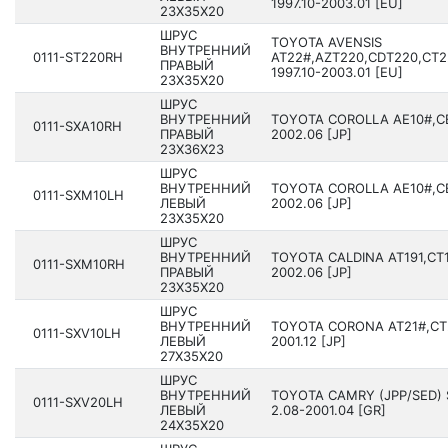
1997.10-2003.01 [EU]
23X35X20
ШРУС
TOYOTA AVENSIS
ВНУТРЕННИЙ
0111-ST220RH
AT22#,AZT220,CDT220,CT2
ПРАВЫЙ
1997.10-2003.01 [EU]
23X35X20
ШРУС
ВНУТРЕННИЙ
TOYOTA COROLLA AE10#,CE
0111-SXA10RH
ПРАВЫЙ
2002.06 [JP]
23X36X23
ШРУС
ВНУТРЕННИЙ
TOYOTA COROLLA AE10#,CE
0111-SXM10LH
ЛЕВЫЙ
2002.06 [JP]
23X35X20
ШРУС
ВНУТРЕННИЙ
TOYOTA CALDINA AT191,CT1
0111-SXM10RH
ПРАВЫЙ
2002.06 [JP]
23X35X20
ШРУС
ВНУТРЕННИЙ
TOYOTA CORONA AT21#,CT2
0111-SXV10LH
ЛЕВЫЙ
2001.12 [JP]
27X35X20
ШРУС
ВНУТРЕННИЙ
TOYOTA CAMRY (JPP/SED) 
0111-SXV20LH
ЛЕВЫЙ
2.08-2001.04 [GR]
24X35X20