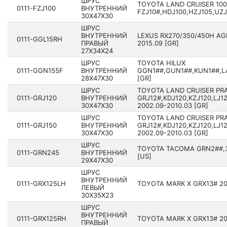
ШРУС
TOYOTA LAND CRUISER 100
0111-FZJ100
ВНУТРЕННИЙ
FZJ10#,HDJ100,HZJ105,UZJ1
30X47X30
ШРУС
ВНУТРЕННИЙ
LEXUS RX270/350/450H AGL
0111-GGL15RH
ПРАВЫЙ
2015.09 [GR]
27X34X24
ШРУС
TOYOTA HILUX
0111-GGN155F
ВНУТРЕННИЙ
GGN1##,GUN1##,KUN1##,LA
28X47X30
[GR]
ШРУС
TOYOTA LAND CRUISER PR
0111-GRJ120
ВНУТРЕННИЙ
GRJ12#,KDJ120,KZJ120,LJ1
30X47X30
2002.09-2010.03 [GR]
ШРУС
TOYOTA LAND CRUISER PR
0111-GRJ150
ВНУТРЕННИЙ
GRJ12#,KDJ120,KZJ120,LJ1
30X47X30
2002.09-2010.03 [GR]
ШРУС
TOYOTA TACOMA GRN2##,3
0111-GRN245
ВНУТРЕННИЙ
[US]
29X47X30
ШРУС
ВНУТРЕННИЙ
0111-GRX125LH
TOYOTA MARK X GRX13# 200
ЛЕВЫЙ
30X35X23
ШРУС
ВНУТРЕННИЙ
0111-GRX125RH
TOYOTA MARK X GRX13# 200
ПРАВЫЙ