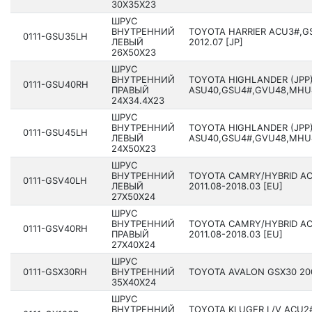
30X35X23
ШРУС
ВНУТРЕННИЙ
TOYOTA HARRIER ACU3#,G
0111-GSU35LH
ЛЕВЫЙ
2012.07 [JP]
26X50X23
ШРУС
ВНУТРЕННИЙ
TOYOTA HIGHLANDER (JPP
0111-GSU40RH
ПРАВЫЙ
ASU40,GSU4#,GVU48,MHU48
24X34.4X23
ШРУС
ВНУТРЕННИЙ
TOYOTA HIGHLANDER (JPP
0111-GSU45LH
ЛЕВЫЙ
ASU40,GSU4#,GVU48,MHU48
24X50X23
ШРУС
ВНУТРЕННИЙ
TOYOTA CAMRY/HYBRID AC
0111-GSV40LH
ЛЕВЫЙ
201­1.08-2018.03 [EU]
27X50X24
ШРУС
ВНУТРЕННИЙ
TOYOTA CAMRY/HYBRID AC
0111-GSV40RH
ПРАВЫЙ
201­1.08-2018.03 [EU]
27X40X24
ШРУС
0111-GSX30RH
ВНУТРЕННИЙ
TOYOTA AVALON GSX30 200­
35X40X24
ШРУС
ВНУТРЕННИЙ
TOYOTA KLUGER L/V ACU2#