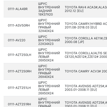
ШРУС
ВНУТРЕННИЙ
TOYOTA RAV4 ACA3#,ALA3#
0111-ALA49R
ЗАДНИЙ
2012.12 [EU]
19X37X20
ШРУС
ВНУТРЕННИЙ
TOYOTA CAMRY/HYBRID AC
0111-ASV50RH
ПРАВЫЙ
201­1.08-2018.03 [EU]
32X40X24
ШРУС
TOYOTA COROLLA AE11#,CE1
0111-AV220
ВНУТРЕННИЙ
2000.08 [JP]
22X34X23
ШРУС
ВНУТРЕННИЙ
TOYOTA COROLLA/ALTIS S
0111-AZT250LH
ЛЕВЫЙ
CE120,NZE12#,ZZE12# 2000
26X50X24
ШРУС
ВНУТРЕННИЙ
0111-AZT250RH
TOYOTA CAMRY ACV3# 2001
ПРАВЫЙ
26X40X24
ШРУС
ВНУТРЕННИЙ
TOYOTA AVENSIS ADT25#,
0111-AZT251LH
ЛЕВЫЙ
2003.01-2008.11 [EU]
26X50X24
ШРУС
ВНУТРЕННИЙ
TOYOTA AVENSIS ADT25#,
0111-AZT251RH
ПРАВЫЙ
2003.01-2008.11 [EU]