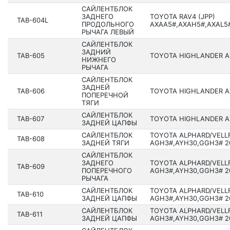
САЙЛЕНТБЛОК
ЗАДНЕГО
TOYOTA RAV4 (JPP)
TAB-604L
ПРОДОЛЬНОГО
AXAA5#,AXAH5#,AXAL5#
РЫЧАГА ЛЕВЫЙ
САЙЛЕНТБЛОК
ЗАДНИЙ
TAB-605
TOYOTA HIGHLANDER AX
НИЖНЕГО
РЫЧАГА
САЙЛЕНТБЛОК
ЗАДНЕЙ
TAB-606
TOYOTA HIGHLANDER AX
ПОПЕРЕЧНОЙ
ТЯГИ
САЙЛЕНТБЛОК
TAB-607
TOYOTA HIGHLANDER AX
ЗАДНЕЙ ЦАПФЫ
САЙЛЕНТБЛОК
TOYOTA ALPHARD/VELL
TAB-608
ЗАДНЕЙ ТЯГИ
AGH3#,AYH30,GGH3# 201
САЙЛЕНТБЛОК
ЗАДНЕГО
TOYOTA ALPHARD/VELL
TAB-609
ПОПЕРЕЧНОГО
AGH3#,AYH30,GGH3# 201
РЫЧАГА
САЙЛЕНТБЛОК
TOYOTA ALPHARD/VELL
TAB-610
ЗАДНЕЙ ЦАПФЫ
AGH3#,AYH30,GGH3# 201
САЙЛЕНТБЛОК
TOYOTA ALPHARD/VELL
TAB-611
ЗАДНЕЙ ЦАПФЫ
AGH3#,AYH30,GGH3# 201