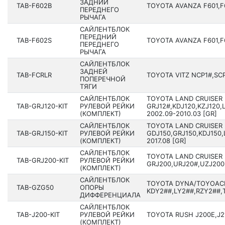
ЗАДНИЙ
TAB-F602B
TOYOTA AVANZA F601,F60
ПЕРЕДНЕГО
РЫЧАГА
САЙЛЕНТБЛОК
ПЕРЕДНИЙ
TAB-F602S
TOYOTA AVANZA F601,F60
ПЕРЕДНЕГО
РЫЧАГА
САЙЛЕНТБЛОК
ЗАДНЕЙ
TAB-FCRLR
TOYOTA VITZ NCP1#,SCP1
ПОПЕРЕЧНОЙ
ТЯГИ
САЙЛЕНТБЛОК
TOYOTA LAND CRUISER
TAB-GRJ120-KIT
РУЛЕВОЙ РЕЙКИ
GRJ12#,KDJ120,KZJ120,
(КОМПЛЕКТ)
2002.09-2010.03 [GR]
САЙЛЕНТБЛОК
TOYOTA LAND CRUISER
TAB-GRJ150-KIT
РУЛЕВОЙ РЕЙКИ
GDJ150,GRJ150,KDJ150,
(КОМПЛЕКТ)
2017.08 [GR]
САЙЛЕНТБЛОК
TOYOTA LAND CRUISER
TAB-GRJ200-KIT
РУЛЕВОЙ РЕЙКИ
GRJ200,URJ20#,UZJ200,
(КОМПЛЕКТ)
САЙЛЕНТБЛОК
TOYOTA DYNA/TOYOAC
TAB-GZG50
ОПОРЫ
KDY2##,LY2##,RZY2##,T
ДИФФЕРЕНЦИАЛА
САЙЛЕНТБЛОК
TAB-J200-KIT
РУЛЕВОЙ РЕЙКИ
TOYOTA RUSH J200E,J21
(КОМПЛЕКТ)