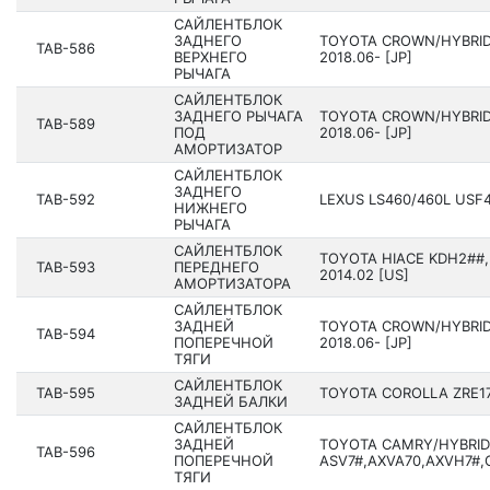
САЙЛЕНТБЛОК
ЗАДНЕГО
TOYOTA CROWN/HYBRID
TAB-586
ВЕРХНЕГО
20­18.06- [JP]
РЫЧАГА
САЙЛЕНТБЛОК
ЗАДНЕГО РЫЧАГА
TOYOTA CROWN/HYBRID
TAB-589
ПОД
20­18.06- [JP]
АМОРТИЗАТОР
САЙЛЕНТБЛОК
ЗАДНЕГО
TAB-592
LEXUS LS460/460L USF4
НИЖНЕГО
РЫЧАГА
САЙЛЕНТБЛОК
TOYOTA HIACE KDH2##,
TAB-593
ПЕРЕДНЕГО
2014.02 [US]
АМОРТИЗАТОРА
САЙЛЕНТБЛОК
ЗАДНЕЙ
TOYOTA CROWN/HYBRID
TAB-594
ПОПЕРЕЧНОЙ
20­18.06- [JP]
ТЯГИ
САЙЛЕНТБЛОК
TAB-595
TOYOTA COROLLA ZRE172
ЗАДНЕЙ БАЛКИ
САЙЛЕНТБЛОК
ЗАДНЕЙ
TOYOTA CAMRY/HYBRID
TAB-596
ПОПЕРЕЧНОЙ
ASV7#,AXVA70,AXVH7#,G
ТЯГИ