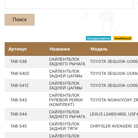
Поиск
Склад клиента
АлмНовый
Артикул
Название
Модель
САЙЛЕНТБЛОК
TAB-538
TOYOTA SEQUOIA UCK6#,
ЗАДНЕГО РЫЧАГА
САЙЛЕНТБЛОК
TAB-540Z
TOYOTA SEQUOIA UCK6#,
ЗАДНЕЙ ЦАПФЫ
САЙЛЕНТБЛОК
TAB-541Z
TOYOTA SEQUOIA UCK6#,
ЗАДНЕЙ ЦАПФЫ
САЙЛЕНТБЛОК
TAB-543
РУЛЕВОЙ РЕЙКИ
TOYOTA NOAH/VOXY ZRR7
(КОМПЛЕКТ)
САЙЛЕНТБЛОК
TAB-544
LEXUS LS460/460L USF4
ЗАДНЕГО РЫЧАГА
САЙЛЕНТБЛОК
TAB-545
CHRYSLER AVENGER/ 200
ЗАДНЕЙ ТЯГИ
САЙЛЕНТБЛОК