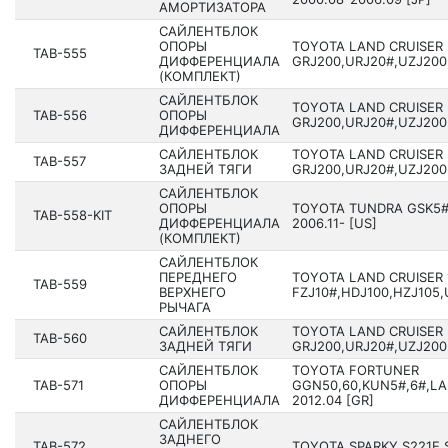
АМОРТИЗАТОРА
САЙЛЕНТБЛОК
ОПОРЫ
TOYOTA LAND CRUISER
TAB-555
ДИФФЕРЕНЦИАЛА
GRJ200,URJ20#,UZJ200,
(КОМПЛЕКТ)
САЙЛЕНТБЛОК
TOYOTA LAND CRUISER
TAB-556
ОПОРЫ
GRJ200,URJ20#,UZJ200,
ДИФФЕРЕНЦИАЛА
САЙЛЕНТБЛОК
TOYOTA LAND CRUISER
TAB-557
ЗАДНЕЙ ТЯГИ
GRJ200,URJ20#,UZJ200,
САЙЛЕНТБЛОК
ОПОРЫ
TOYOTA TUNDRA GSK5#
TAB-558-KIT
ДИФФЕРЕНЦИАЛА
2006.11- [US]
(КОМПЛЕКТ)
САЙЛЕНТБЛОК
ПЕРЕДНЕГО
TOYOTA LAND CRUISER 
TAB-559
ВЕРХНЕГО
FZJ10#,HDJ100,HZJ105,U
РЫЧАГА
САЙЛЕНТБЛОК
TOYOTA LAND CRUISER
TAB-560
ЗАДНЕЙ ТЯГИ
GRJ200,URJ20#,UZJ200,
САЙЛЕНТБЛОК
TOYOTA FORTUNER
TAB-571
ОПОРЫ
GGN50,60,KUN5#,6#,LAN
ДИФФЕРЕНЦИАЛА
2012.04 [GR]
САЙЛЕНТБЛОК
ЗАДНЕГО
TAB-572
TOYOTA SPARKY S221E,S