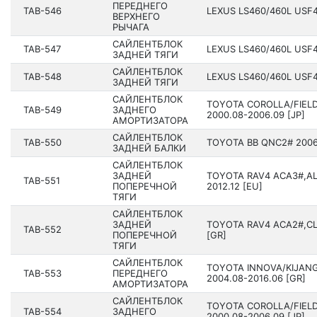
ПЕРЕДНЕГО
TAB-546
LEXUS LS460/460L USF4
ВЕРХНЕГО
РЫЧАГА
САЙЛЕНТБЛОК
TAB-547
LEXUS LS460/460L USF4
ЗАДНЕЙ ТЯГИ
САЙЛЕНТБЛОК
TAB-548
LEXUS LS460/460L USF4
ЗАДНЕЙ ТЯГИ
САЙЛЕНТБЛОК
TOYOTA COROLLA/FIELD
TAB-549
ЗАДНЕГО
2000.08-2006.09 [JP]
АМОРТИЗАТОРА
САЙЛЕНТБЛОК
TAB-550
TOYOTA BB QNC2# 2006.
ЗАДНЕЙ БАЛКИ
САЙЛЕНТБЛОК
ЗАДНЕЙ
TOYOTA RAV4 ACA3#,AL
TAB-551
ПОПЕРЕЧНОЙ
2012.12 [EU]
ТЯГИ
САЙЛЕНТБЛОК
ЗАДНЕЙ
TOYOTA RAV4 ACA2#,CL
TAB-552
ПОПЕРЕЧНОЙ
[GR]
ТЯГИ
САЙЛЕНТБЛОК
TOYOTA INNOVA/KIJAN
TAB-553
ПЕРЕДНЕГО
2004.08-2016.06 [GR]
АМОРТИЗАТОРА
САЙЛЕНТБЛОК
TOYOTA COROLLA/FIELD
TAB-554
ЗАДНЕГО
2000.08-2006.09 [JP]