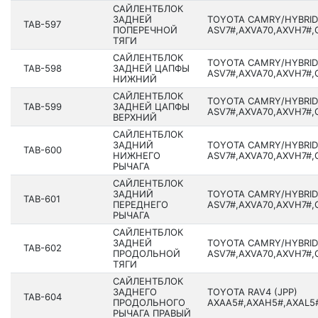
САЙЛЕНТБЛОК
ЗАДНЕЙ
TOYOTA CAMRY/HYBRID
TAB-597
ПОПЕРЕЧНОЙ
ASV7#,AXVA70,AXVH7#,G
ТЯГИ
САЙЛЕНТБЛОК
TOYOTA CAMRY/HYBRID
TAB-598
ЗАДНЕЙ ЦАПФЫ
ASV7#,AXVA70,AXVH7#,G
НИЖНИЙ
САЙЛЕНТБЛОК
TOYOTA CAMRY/HYBRID
TAB-599
ЗАДНЕЙ ЦАПФЫ
ASV7#,AXVA70,AXVH7#,G
ВЕРХНИЙ
САЙЛЕНТБЛОК
ЗАДНИЙ
TOYOTA CAMRY/HYBRID
TAB-600
НИЖНЕГО
ASV7#,AXVA70,AXVH7#,G
РЫЧАГА
САЙЛЕНТБЛОК
ЗАДНИЙ
TOYOTA CAMRY/HYBRID
TAB-601
ПЕРЕДНЕГО
ASV7#,AXVA70,AXVH7#,G
РЫЧАГА
САЙЛЕНТБЛОК
ЗАДНЕЙ
TOYOTA CAMRY/HYBRID
TAB-602
ПРОДОЛЬНОЙ
ASV7#,AXVA70,AXVH7#,G
ТЯГИ
САЙЛЕНТБЛОК
ЗАДНЕГО
TOYOTA RAV4 (JPP)
TAB-604
ПРОДОЛЬНОГО
AXAA5#,AXAH5#,AXAL5#
РЫЧАГА ПРАВЫЙ