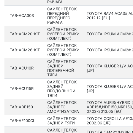
РЫЧАГА
САЙЛЕНТБЛОК
ПЕРЕДНИЙ
TOYOTA RAV4 ACA3#,AL
TAB-ACA30S
ПЕРЕДНЕГО
2012.12 [EU]
РЫЧАГА
САЙЛЕНТБЛОК
TAB-ACM20-KIT
РУЛЕВОЙ РЕЙКИ
TOYOTA IPSUM ACM2# 20
(КОМПЛЕКТ)
САЙЛЕНТБЛОК
TAB-ACM26-KIT
РУЛЕВОЙ РЕЙКИ
TOYOTA IPSUM ACM2# 20
(КОМПЛЕКТ)
САЙЛЕНТБЛОК
ЗАДНЕЙ
TOYOTA KLUGER L/V AC
TAB-ACU10R
ПОПЕРЕЧНОЙ
[JP]
ТЯГИ
САЙЛЕНТБЛОК
ЗАДНЕЙ
TOYOTA KLUGER L/V AC
TAB-ACU15R
ПРОДОЛЬНОЙ
[JP]
ТЯГИ
САЙЛЕНТБЛОК
TOYOTA AURIS/HYBRID 
TAB-ADE150
ЗАДНЕГО
ADE15#,NDE150,NRE150,
АМОРТИЗАТОРА
07.02-2013.05 [EU]
САЙЛЕНТБЛОК
TOYOTA COROLLA AE10#,
TAB-AE100CL
ЗАДНЕЙ ТЯГИ
2002.06 [JP]
САЙЛЕНТБЛОК
TOYOTA CAMRY/HYBRID