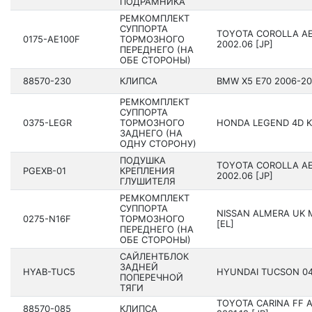
ПОДРАМНИКА
РЕМКОМПЛЕКТ
СУППОРТА
TOYOTA COROLLA AE1
0175-AE100F
ТОРМОЗНОГО
2002.06 [JP]
ПЕРЕДНЕГО (НА
ОБЕ СТОРОНЫ)
88570-230
КЛИПСА
BMW X5 E70 200­6-20
РЕМКОМПЛЕКТ
СУППОРТА
0375-LEGR
ТОРМОЗНОГО
HONDA LEGEND 4D KB
ЗАДНЕГО (НА
ОДНУ СТОРОНУ)
ПОДУШКА
TOYOTA COROLLA AE1
PGEXB-01
КРЕПЛЕНИЯ
2002.06 [JP]
ГЛУШИТЕЛЯ
РЕМКОМПЛЕКТ
СУППОРТА
NISSAN ALMERA UK M
0275-N16F
ТОРМОЗНОГО
[EL]
ПЕРЕДНЕГО (НА
ОБЕ СТОРОНЫ)
САЙЛЕНТБЛОК
ЗАДНЕЙ
HYAB-TUC5
HYUNDAI TUCSON 04 
ПОПЕРЕЧНОЙ
ТЯГИ
TOYOTA CARINA FF AT
88570-085
КЛИПСА