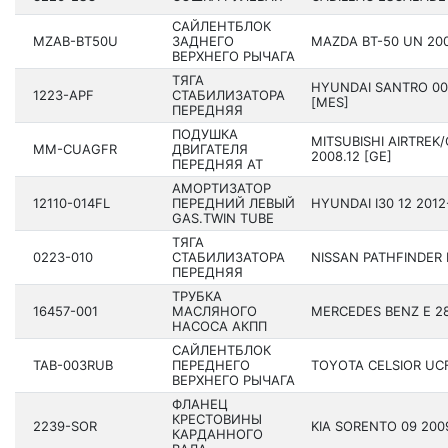
САЙЛЕНТБЛОК
MZAB-BT50U
ЗАДНЕГО
MAZDA BT-50 UN 200
ВЕРХНЕГО РЫЧАГА
ТЯГА
HYUNDAI SANTRO 00 
1223-APF
СТАБИЛИЗАТОРА
[MES]
ПЕРЕДНЯЯ
ПОДУШКА
MITSUBISHI AIRTREK
MM-CUAGFR
ДВИГАТЕЛЯ
2008.12 [GE]
ПЕРЕДНЯЯ AT
АМОРТИЗАТОР
12110-014FL
ПЕРЕДНИЙ ЛЕВЫЙ
HYUNDAI I30 12 2­01
GAS.TWIN TUBE
ТЯГА
0223-010
СТАБИЛИЗАТОРА
NISSAN PATHFINDER R
ПЕРЕДНЯЯ
ТРУБКА
16457-001
МАСЛЯНОГО
MERCEDES BENZ E 280
НАСОСА АКПП
САЙЛЕНТБЛОК
TAB-003RUB
ПЕРЕДНЕГО
TOYOTA CELSIOR UCF2
ВЕРХНЕГО РЫЧАГА
ФЛАНЕЦ
КРЕСТОВИНЫ
2239-SOR
KIA SORENTO 09 200­
КАРДАННОГО