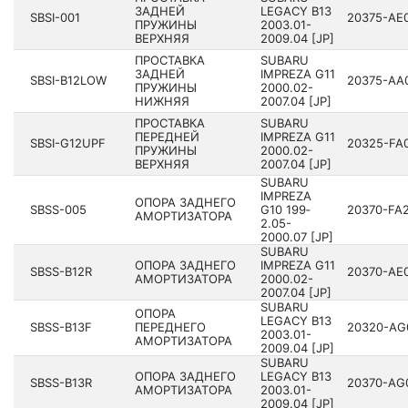
ЗАДНЕЙ
LEGACY B13
SBSI-001
20375­-AE
ПРУЖИНЫ
200­3.01-
ВЕРХНЯЯ
2009.04 [JP]
ПРОСТАВКА
SUBARU
ЗАДНЕЙ
IMPREZA G11
SBSI-B12LOW
20375­-AA
ПРУЖИНЫ
200­0.02-
НИЖНЯЯ
2007.04 [JP]
ПРОСТАВКА
SUBARU
ПЕРЕДНЕЙ
IMPREZA G11
SBSI-G12UPF
20325­-FA
ПРУЖИНЫ
200­0.02-
ВЕРХНЯЯ
2007.04 [JP]
SUBARU
IMPREZA
ОПОРА ЗАДНЕГО
SBSS-005
G10 199­
20370­-FA
АМОРТИЗАТОРА
2.05-
2000.07 [JP]
SUBARU
ОПОРА ЗАДНЕГО
IMPREZA G11
SBSS-B12R
20370­-AE
АМОРТИЗАТОРА
200­0.02-
2007.04 [JP]
SUBARU
ОПОРА
LEGACY B13
SBSS-B13F
ПЕРЕДНЕГО
20320­-AG
200­3.01-
АМОРТИЗАТОРА
2009.04 [JP]
SUBARU
ОПОРА ЗАДНЕГО
LEGACY B13
SBSS-B13R
20370­-AG
АМОРТИЗАТОРА
200­3.01-
2009.04 [JP]