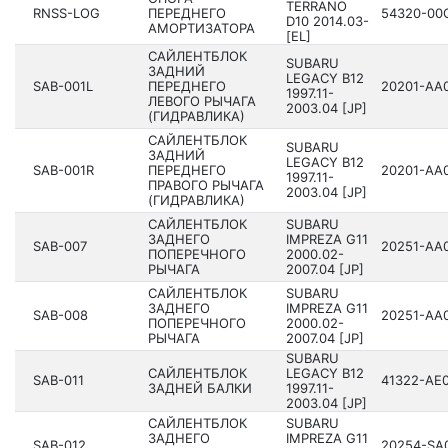
TERRANO
RNSS-LOG
ПЕРЕДНЕГО
54320­-00
D10 201­4.03-
АМОРТИЗАТОРА
[EL]
САЙЛЕНТБЛОК
SUBARU
ЗАДНИЙ
LEGACY B12
SAB-001L
ПЕРЕДНЕГО
20201­-AA
199­7.11-
ЛЕВОГО РЫЧАГА
2003.04 [JP]
(ГИДРАВЛИКА)
САЙЛЕНТБЛОК
SUBARU
ЗАДНИЙ
LEGACY B12
SAB-001R
ПЕРЕДНЕГО
20201­-AA
199­7.11-
ПРАВОГО РЫЧАГА
2003.04 [JP]
(ГИДРАВЛИКА)
САЙЛЕНТБЛОК
SUBARU
ЗАДНЕГО
IMPREZA G11
SAB-007
20251­-AA
ПОПЕРЕЧНОГО
200­0.02-
РЫЧАГА
2007.04 [JP]
САЙЛЕНТБЛОК
SUBARU
ЗАДНЕГО
IMPREZA G11
SAB-008
20251­-AA
ПОПЕРЕЧНОГО
200­0.02-
РЫЧАГА
2007.04 [JP]
SUBARU
САЙЛЕНТБЛОК
LEGACY B12
SAB-011
41322­-AE
ЗАДНЕЙ БАЛКИ
199­7.11-
2003.04 [JP]
САЙЛЕНТБЛОК
SUBARU
ЗАДНЕГО
IMPREZA G11
SAB-012
20254­-SA