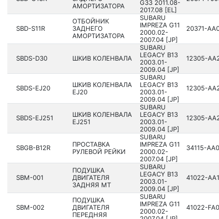
G33 201­1.08-
АМОРТИЗАТОРА
2017.08 [EL]
SUBARU
ОТБОЙНИК
IMPREZA G11
SBD-S11R
ЗАДНЕГО
20371­-AA
200­0.02-
АМОРТИЗАТОРА
2007.04 [JP]
SUBARU
LEGACY B13
SBDS-D30
ШКИВ КОЛЕНВАЛА
12305­-AA
200­3.01-
2009.04 [JP]
SUBARU
ШКИВ КОЛЕНВАЛА
LEGACY B13
SBDS-EJ20
12305­-AA
EJ20
200­3.01-
2009.04 [JP]
SUBARU
ШКИВ КОЛЕНВАЛА
LEGACY B13
SBDS-EJ251
12305­-AA
EJ251
200­3.01-
2009.04 [JP]
SUBARU
ПРОСТАВКА
IMPREZA G11
SBGB-B12R
34115­-AA
РУЛЕВОЙ РЕЙКИ
200­0.02-
2007.04 [JP]
SUBARU
ПОДУШКА
LEGACY B13
SBM-001
ДВИГАТЕЛЯ
41022­-AA
200­3.01-
ЗАДНЯЯ MT
2009.04 [JP]
SUBARU
ПОДУШКА
IMPREZA G11
SBM-002
ДВИГАТЕЛЯ
41022­-FA
200­0.02-
ПЕРЕДНЯЯ
2007.04 [JP]