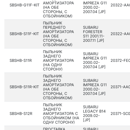
АМОРТИЗАТОРА
IMPREZA G11
SBSHB-G11F-KIT
20322­-AA
(НА ОБЕ
200­0.02-
СТОРОНЫ, С
2007.04 [JP]
ОТБОЙНИКОМ)
ПЫЛЬНИК
ПЕРЕДНЕГО
SUBARU
АМОРТИЗАТОРА
FORESTER
SBSHB-S11F-KIT
20322­-AA
(НА ОБЕ
S11 200­1.11-
СТОРОНЫ, С
2007.11 [JP]
ОТБОЙНИКОМ)
ПЫЛЬНИК
SUBARU
ЗАДНЕГО
IMPREZA G11
SBSHB-S11R
АМОРТИЗАТОРА
20372­-FE
200­0.02-
(НА ОДНУ
2007.04 [JP]
СТОРОНУ)
ПЫЛЬНИК
ЗАДНЕГО
SUBARU
АМОРТИЗАТОРА
IMPREZA G11
SBSHB-S11R-KIT
20371­-AA
(НА ОБЕ
200­0.02-
СТОРОНЫ, С
2007.04 [JP]
ОТБОЙНИКОМ)
ПЫЛЬНИК
SUBARU
ЗАДНЕГО
LEGACY B14
SBSHB-S12R
АМОРТИЗАТОРА С
20371­-SC
200­9.02-
ОТБОЙНИКОМ (НА
[JP]
ОДНУ СТОРОНУ)
ПРОСТАВКА
SUBARU