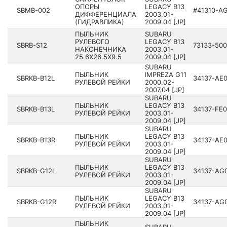
ОПОРЫ
LEGACY B13
SBMB-002
#41310­-A
ДИФФЕРЕНЦИАЛА
200­3.01-
(ГИДРАВЛИКА)
2009.04 [JP]
ПЫЛЬНИК
SUBARU
РУЛЕВОГО
LEGACY B13
SBRB-S12
73133­-50
НАКОНЕЧНИКА
200­3.01-
25.6X26.5X9.5
2009.04 [JP]
SUBARU
ПЫЛЬНИК
IMPREZA G11
SBRKB-B12L
34137­-AE
РУЛЕВОЙ РЕЙКИ
200­0.02-
2007.04 [JP]
SUBARU
ПЫЛЬНИК
LEGACY B13
SBRKB-B13L
34137­-FE
РУЛЕВОЙ РЕЙКИ
200­3.01-
2009.04 [JP]
SUBARU
ПЫЛЬНИК
LEGACY B13
SBRKB-B13R
34137­-AE
РУЛЕВОЙ РЕЙКИ
200­3.01-
2009.04 [JP]
SUBARU
ПЫЛЬНИК
LEGACY B13
SBRKB-G12L
34137­-AG
РУЛЕВОЙ РЕЙКИ
200­3.01-
2009.04 [JP]
SUBARU
ПЫЛЬНИК
LEGACY B13
SBRKB-G12R
34137­-AG
РУЛЕВОЙ РЕЙКИ
200­3.01-
2009.04 [JP]
ПЫЛЬНИК
SUBARU