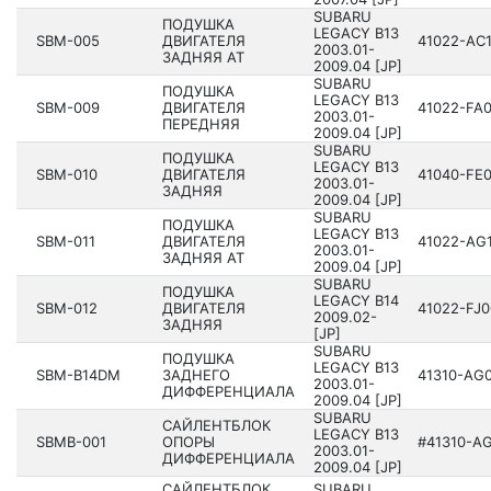
SUBARU
ПОДУШКА
LEGACY B13
SBM-005
ДВИГАТЕЛЯ
41022­-AC
200­3.01-
ЗАДНЯЯ AT
2009.04 [JP]
SUBARU
ПОДУШКА
LEGACY B13
SBM-009
ДВИГАТЕЛЯ
41022­-FA
200­3.01-
ПЕРЕДНЯЯ
2009.04 [JP]
SUBARU
ПОДУШКА
LEGACY B13
SBM-010
ДВИГАТЕЛЯ
41040­-FE
200­3.01-
ЗАДНЯЯ
2009.04 [JP]
SUBARU
ПОДУШКА
LEGACY B13
SBM-011
ДВИГАТЕЛЯ
41022­-AG
200­3.01-
ЗАДНЯЯ AT
2009.04 [JP]
SUBARU
ПОДУШКА
LEGACY B14
SBM-012
ДВИГАТЕЛЯ
41022­-FJ
200­9.02-
ЗАДНЯЯ
[JP]
SUBARU
ПОДУШКА
LEGACY B13
SBM-B14DM
ЗАДНЕГО
41310­-AG
200­3.01-
ДИФФЕРЕНЦИАЛА
2009.04 [JP]
SUBARU
САЙЛЕНТБЛОК
LEGACY B13
SBMB-001
ОПОРЫ
#41310­-A
200­3.01-
ДИФФЕРЕНЦИАЛА
2009.04 [JP]
САЙЛЕНТБЛОК
SUBARU