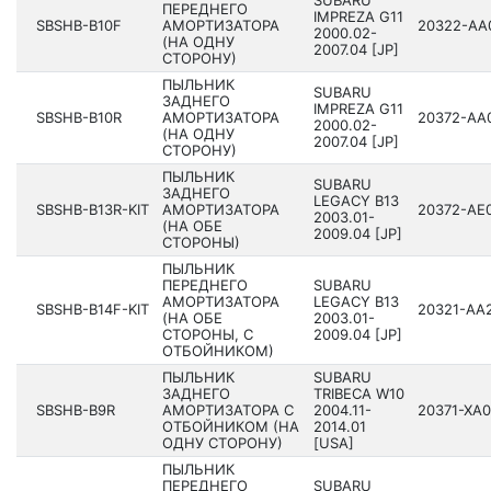
ПЕРЕДНЕГО
IMPREZA G11
SBSHB-B10F
АМОРТИЗАТОРА
20322­-AA
200­0.02-
(НА ОДНУ
2007.04 [JP]
СТОРОНУ)
ПЫЛЬНИК
SUBARU
ЗАДНЕГО
IMPREZA G11
SBSHB-B10R
АМОРТИЗАТОРА
20372­-AA
200­0.02-
(НА ОДНУ
2007.04 [JP]
СТОРОНУ)
ПЫЛЬНИК
SUBARU
ЗАДНЕГО
LEGACY B13
SBSHB-B13R-KIT
АМОРТИЗАТОРА
20372­-AE
200­3.01-
(НА ОБЕ
2009.04 [JP]
СТОРОНЫ)
ПЫЛЬНИК
ПЕРЕДНЕГО
SUBARU
АМОРТИЗАТОРА
LEGACY B13
SBSHB-B14F-KIT
20321­-AA
(НА ОБЕ
200­3.01-
СТОРОНЫ, С
2009.04 [JP]
ОТБОЙНИКОМ)
ПЫЛЬНИК
SUBARU
ЗАДНЕГО
TRIBECA W10
SBSHB-B9R
АМОРТИЗАТОРА С
200­4.11-
20371­-XA
ОТБОЙНИКОМ (НА
2014.01
ОДНУ СТОРОНУ)
[USA]
ПЫЛЬНИК
ПЕРЕДНЕГО
SUBARU